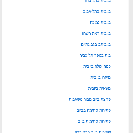
ביובית בתל ברוך
ביובית בתל-אביב
ביובית נמוכה
ביובית רמת השרון
ביוביתב בגבעתיים
בית בטפר תל כביר
כמה עולה ביובית
מיקרו ביובית
משאית ביובית
פריצת ביוב מבור משאבות
פתיחת סתימה בביוב
פתיחת סתימות ביוב
שאיבות ביוב בבני ברק