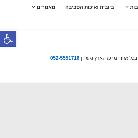
בות
ביובית ואיכות הסביבה
מאמרים
פתח סרגל נגישות
ת בכל אזורי מרכז הארץ וגש דן
052-5551716