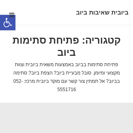
ביובית שאיבות ביוב
לג
תפר
פתח סרגל נגישות
תוכן
ניווט
אשי
ראשי
קטגוריה:
פתיחת סתימות
ביוב
פתיחת סתימות בביוב באמצעות משאית ביובית וצוות
מקצועי ומיומן. סובל מבעיית ביוב? הצפת ביוב? סתימה
בביוב? אל תמתין צור קשר עם מוקד ביובית מרכז: 052-
5551716