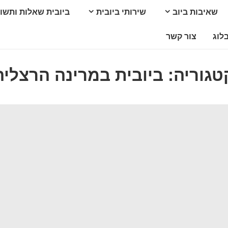
שאיבות ביוב
שירותי ביובית
ביובית שאלות ותשו
לוג
צור קשר
טגוריה:
ביובית במרינה הרצליה