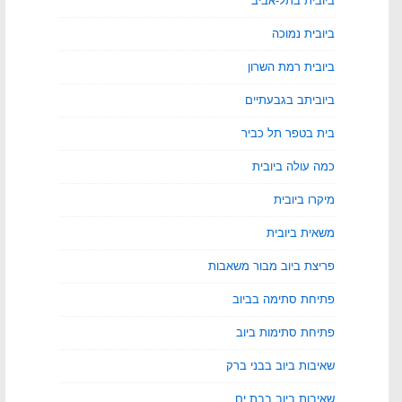
ביובית בתל-אביב
ביובית נמוכה
ביובית רמת השרון
ביוביתב בגבעתיים
בית בטפר תל כביר
כמה עולה ביובית
מיקרו ביובית
משאית ביובית
פריצת ביוב מבור משאבות
פתיחת סתימה בביוב
פתיחת סתימות ביוב
שאיבות ביוב בבני ברק
שאיבות ביוב בבת ים