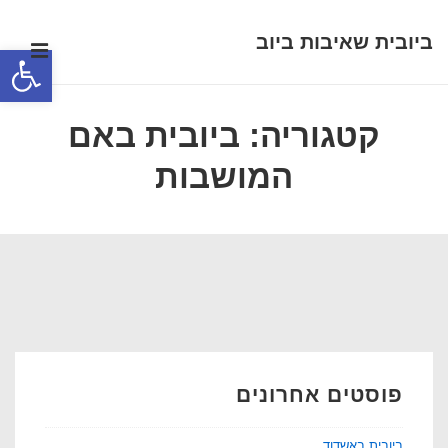
ביובית שאיבות ביוב
לג
תפר
פתח סרגל נגישות
תוכן
ניווט
אשי
ראשי
קטגוריה:
ביובית באם
המושבות
פוסטים אחרונים
ביובית באשדוד